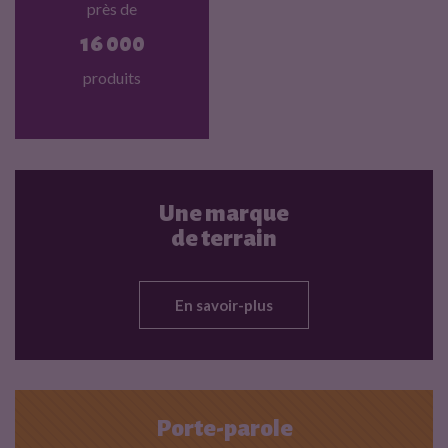
près de
16 000
produits
Une marque
de terrain
En savoir-plus
Porte-parole