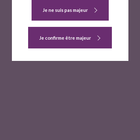
Je ne suis pas majeur
Je confirme être majeur