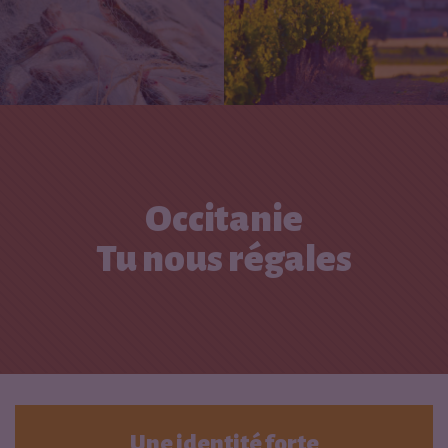
Occitanie
Tu nous régales
Une identité forte