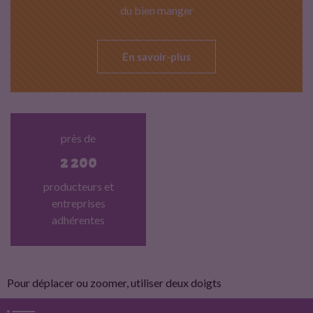
du bien manger
En savoir-plus
près de
2 200
producteurs et
entreprises
adhérentes
Pour déplacer ou zoomer, utiliser deux doigts