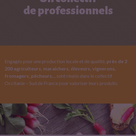
de professionnels
n
t
s
Engagés pour une production locale et de qualité,
près de 2
200 agriculteurs, maraîchers, éleveurs, vignerons,
fromagers, pêcheurs…
sont réunis dans le collectif
Occitanie – Sud de France pour valoriser leurs produits.