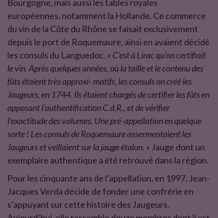
Bourgogne, mais aussi les tables royales
européennes, notamment la Hollande. Ce commerce
du vin de la Côte du Rhône se faisait exclusivement
depuis le port de Roquemaure, ainsi en avaient décidé
les consuls du Languedoc.
« C’est à Lirac qu’on certifiait
le vin. Après quelques années, où la taille et le contenu des
fûts étaient très approxi- matifs, les consuls on créé les
Jaugeurs, en 1744. Ils étaient chargés de certifier les fûts en
apposant l’authentification C.d.R., et de vérifier
l’exactitude des volumes. Une pré-appellation en quelque
sorte ! Les consuls de Roquemaure assermentaient les
Jaugeurs et veillaient sur la jauge étalon. »
Jauge dont un
exemplaire authentique a été retrouvé dans la région.
Pour les cinquante ans de l’appellation, en 1997, Jean-
Jacques Verda décide de fonder une confrérie en
s’appuyant sur cette histoire des Jaugeurs.
Aujourd’hui, elle rassemble douze membres dont il est