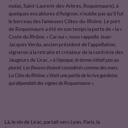
molas, Saint-Laurent-des-Arbres, Roquemaure), à
quelques encablures d’Avignon, n’oublie pas qu’il fut
le berceau des fameuses Côtes-du-Rhône. Le port
de Roquemaure a été en son temps la porte de « la »
Coste du Rhône.
« Car oui »
, nous rappelle Jean-
Jacques Verda, ancien président de l’appellation,
vigneron à la retraite et créateur de la confrérie des
Jaugeurs de Lirac,
« à l’époque, le terme n’était pas au
pluriel. Les fleuves étaient considérés comme des mers.
La Côte du Rhône, c’était une partie de la rive gardoise,
qui dépendait des vignes de Roquemaure »
.
Là, le vin de Lirac, partait vers Lyon, Paris, la