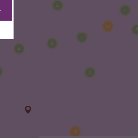
2
4
17
4
3
4
3
10