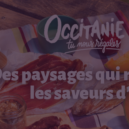
es paysages qui 
les saveurs d’