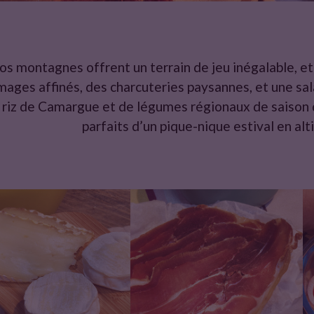
os montagnes offrent un terrain de jeu inégalable, et
mages affinés, des charcuteries paysannes, et une s
 riz de Camargue et de légumes régionaux de saison 
parfaits d’un pique-nique estival en al