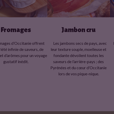
Fromages
Jambon cru
mages d’Occitanie offrent
Les jambons secs de pays, avec
iété infinie de saveurs, de
leur texture souple, moelleuse et
 et d’arômes pour un voyage
fondante dévoilent toutes les
gustatif inédit.
saveurs de l’arrière-pays ; des
Pyrénées et du cœur d’Occitanie
lors de vos pique-nique.