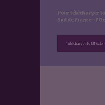
Pour télécharger to
Sud de France – l’Occ
Téléchargez le kit (.zip