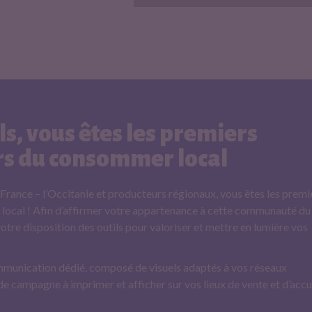
3
s, vous êtes les premiers
s du consommer local
France – l’Occitanie et producteurs régionaux, vous êtes les premi
cal ! Afin d’affirmer votre appartenance à cette communauté du
tre disposition des outils pour valoriser et mettre en lumière vos
mmunication dédié, composé de visuels adaptés à vos réseaux
 de campagne à imprimer et afficher sur vos lieux de vente et d’accu