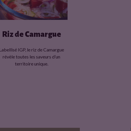
Riz de Camargue
Labellisé IGP, le riz de Camargue
révèle toutes les saveurs d’un
territoire unique.