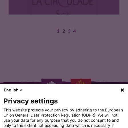
1
2
3
4
Robe carmin. Nez de cerise…
English
Privacy settings
This website protects your privacy by adhering to the European
Union General Data Protection Regulation (GDPR). We will not
use your data for any purpose that you do not consent to and
only to the extent not exceeding data which is necessary in
PLAN DU SITE