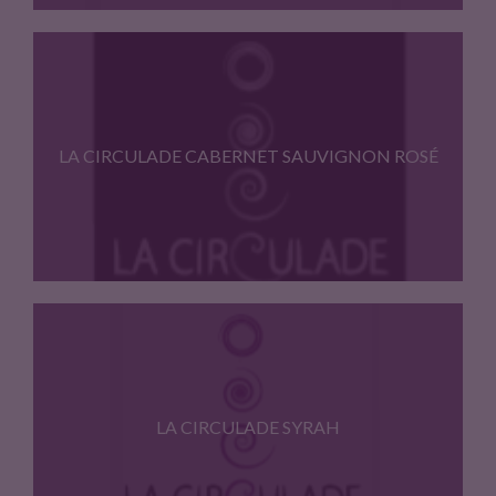
Robe sombre. Expressif et délicat…
LA CIRCULADE CABERNET SAUVIGNON ROSÉ
Robe pêche. Notes florales et…
LA CIRCULADE SYRAH