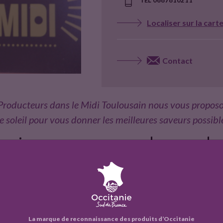
Localiser sur la cart
Contact
 Producteurs dans le Midi Toulousain nous vous propo
le soleil pour vous donner les meilleures saveurs possibl
prise vous propose les produi
La marque de reconnaissance des produits d’Occitanie