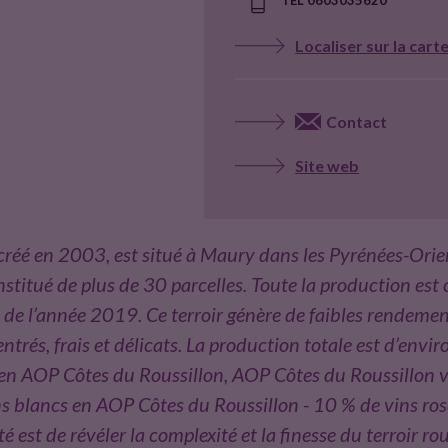
Localiser sur la cart
Contact
Site web
réé en 2003, est situé à Maury dans les Pyrénées-Orient
nstitué de plus de 30 parcelles. Toute la production est 
n de l’année 2019. Ce terroir génère de faibles rendeme
ntrés, frais et délicats. La production totale est d’envi
 en AOP Côtes du Roussillon, AOP Côtes du Roussillon v
ns blancs en AOP Côtes du Roussillon - 10 % de vins ro
 est de révéler la complexité et la finesse du terroir rou