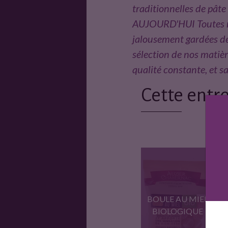
traditionnelles de pâte 
AUJOURD'HUI Toutes nos 
jalousement gardées dep
sélection de nos matièr
qualité constante, et s
Cette entre
BOULE AU MIEL
BIOLOGIQUE