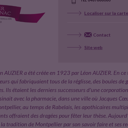
Localiser sur la cart
Contact
Site web
UZIER a été créée en 1923 par Léon AUZIER. En ce tem
eurs qui fabriquaient tous de la réglisse, des boules de
s. Ils étaient les derniers successeurs d'une corporati
isinait avec la pharmacie, dans une ville où Jacques Cœu
ntpellier, au temps de Rabelais, les apothicaires multipl
ants offraient des dragées pour fêter leur thèse. Aujour
tradition de Montpellier par son savoir faire et ses re