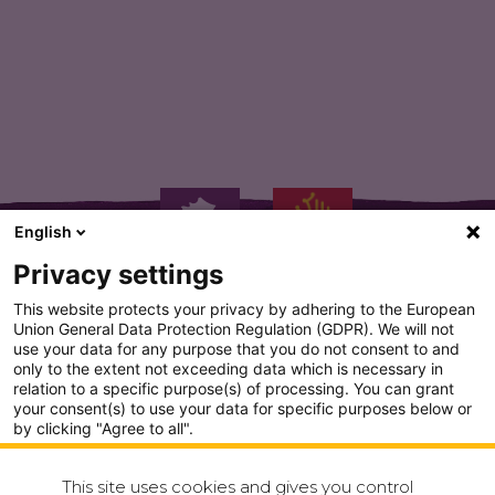
Toute une gamme de Chips…
English
Privacy settings
This website protects your privacy by adhering to the European
Union General Data Protection Regulation (GDPR). We will not
use your data for any purpose that you do not consent to and
only to the extent not exceeding data which is necessary in
PLAN DU SITE
relation to a specific purpose(s) of processing. You can grant
your consent(s) to use your data for specific purposes below or
CONDITION GENERALE D'UTILISATION
by clicking "Agree to all".
Analytics
POLITIQUE DE CONFIDENTIALITÉ
This site uses cookies and gives you control