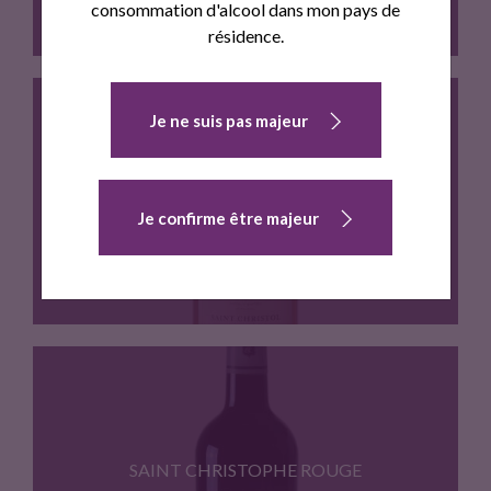
consommation d'alcool dans mon pays de
résidence.
Je ne suis pas majeur
Grenache 70%, Syrah 20%, Cinsault…
AMBRUSSUM ROSE
Je confirme être majeur
Cinsault 80%, Syrah 20% -…
SAINT CHRISTOPHE ROUGE