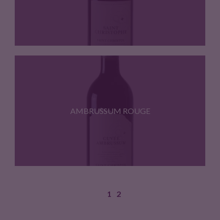
Syrah 50%, Grenache 30%, Carignan…
AMBRUSSUM ROUGE
1
2
Syrah 50%, Grenache 40%, Carignan…