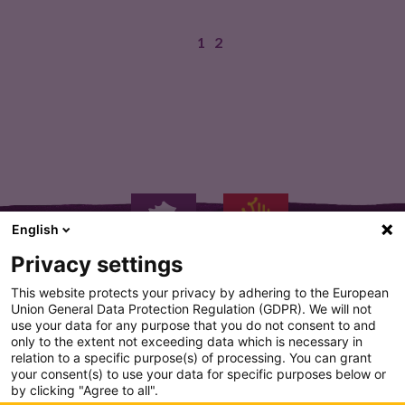
1
2
DEGUSTATION : robe brillante grenat.…
English
Privacy settings
This website protects your privacy by adhering to the European
Union General Data Protection Regulation (GDPR). We will not
use your data for any purpose that you do not consent to and
only to the extent not exceeding data which is necessary in
PLAN DU SITE
relation to a specific purpose(s) of processing. You can grant
your consent(s) to use your data for specific purposes below or
CONDITION GENERALE D'UTILISATION
by clicking "Agree to all".