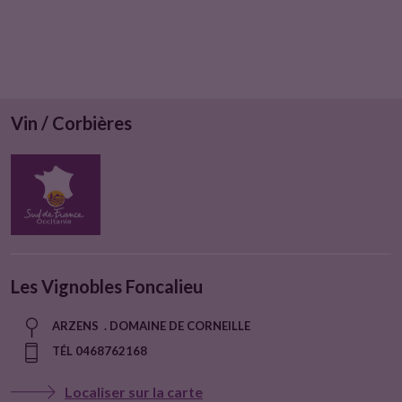
Vin / Corbières
Les Vignobles Foncalieu
ARZENS . DOMAINE DE CORNEILLE
TÉL 0468762168
Localiser sur la carte