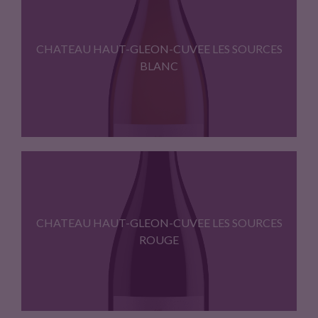
DEGUSTATION : belle robe brillante…
CHATEAU HAUT-GLEON-CUVEE LES SOURCES
BLANC
DEGUSTATION : belle robe jaune…
CHATEAU HAUT-GLEON-CUVEE LES SOURCES
ROUGE