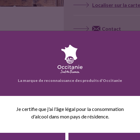
Localiser sur la cart
Contact
Site web
Voir la fiche entrepr
La marque de reconnaissance des produits d’Occitanie
eprise propose également :
Je certifie que j'ai l'âge légal pour la consommation
d'alcool dans mon pays de résidence.