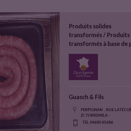
Produits solides
transformés / Produits
transformés à base de 
Guasch & Fils
PERPIGNAN . RUE LATÉCOÈ
ZI TORREMILA -
TÉL 0468543686