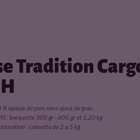
se Tradition Carg
CH
0 % epaule de porc sans ajout de gras.
 : barquette 300 gr - 600 gr et 1.20 kg
auration : caissette de 2 a 5 kg