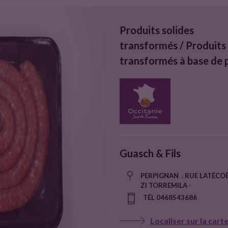
Produits solides
transformés / Produits
transformés à base de 
Guasch & Fils
PERPIGNAN . RUE LATÉCOÈ
ZI TORREMILA -
TÉL 0468543686
Localiser sur la cart