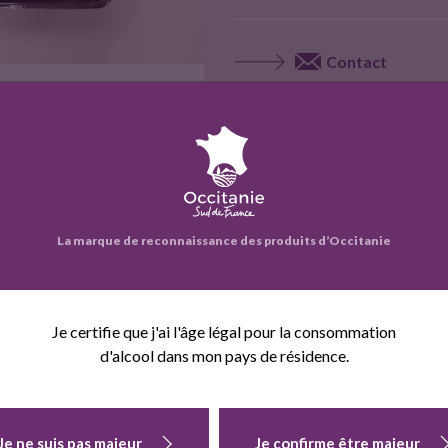
Contact
Site web
Voir la fiche entrepr
La marque de reconnaissance des produits d’Occitanie
eprise propose également :
Je certifie que j'ai l'âge légal pour la consommation
d'alcool dans mon pays de résidence.
Je ne suis pas majeur
Je confirme être majeur