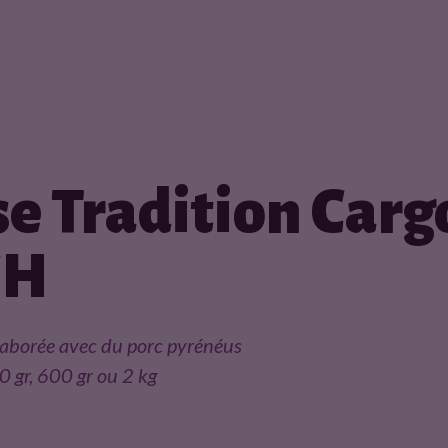
se Tradition Carg
CH
laborée avec du porc pyrénéus
 gr, 600 gr ou 2 kg