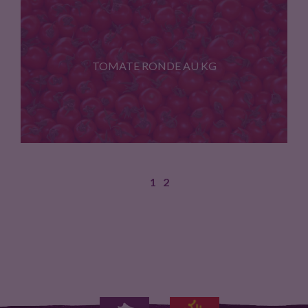
Prix au kg
TOMATE RONDE AU KG
1
2
Prix au kg