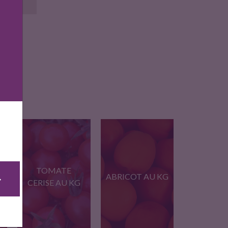
TOMATE
ABRICOT AU KG
CERISE AU KG