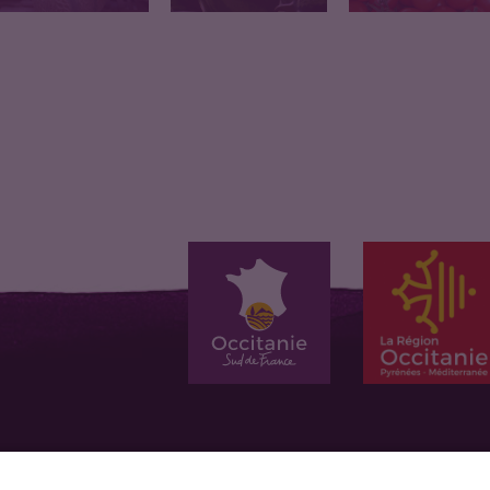
Prix au kg
Prix au kg
Prix au kg