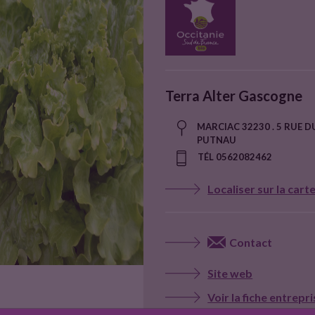
Terra Alter Gascogne
MARCIAC 32230 . 5 RUE D
PUTNAU
TÉL 0562082462
Localiser sur la cart
Contact
Site web
Voir la fiche entrepr