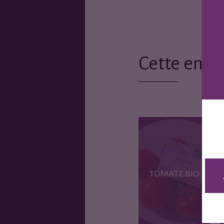
Cette entr
TOMATE BIO