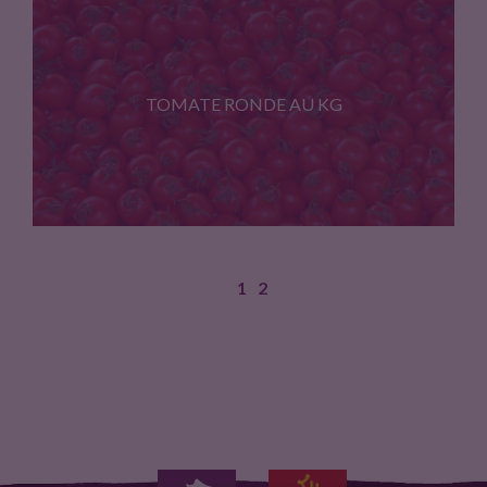
Prix au kg
TOMATE RONDE AU KG
1
2
Prix au kg