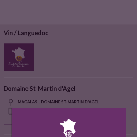
Vin / Languedoc
Domaine St-Martin d'Agel
MAGALAS . DOMAINE ST-MARTIN D'AGEL
TÉL 0610032949
Localiser sur la carte