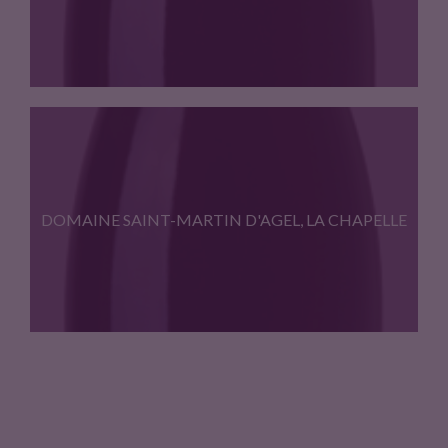
Syrah, Grenache, Mourvèdre, Carignan Les…
DOMAINE SAINT-MARTIN D'AGEL, LA CHAPELLE
Notre recherche est l'expression du…