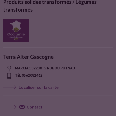
Produits solides transformés / Légumes
transformés
Terra Alter Gascogne
MARCIAC 32230 . 5 RUE DU PUTNAU
TÉL 0562082462
Localiser sur la carte
Contact