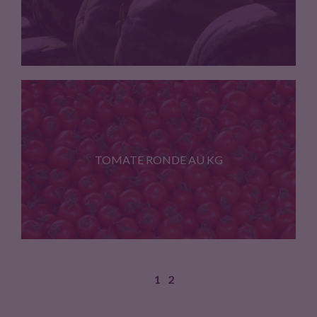
Prix au kg
TOMATE RONDE AU KG
1
2
Prix au kg