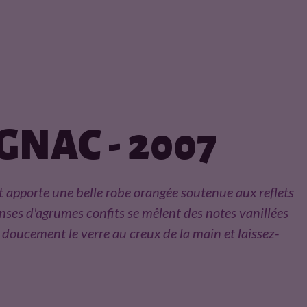
NAC - 2007
t apporte une belle robe orangée soutenue aux reflets
nses d'agrumes confits se mêlent des notes vanillées
 doucement le verre au creux de la main et laissez-