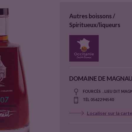
Autres boissons /
Spiritueux/liqueurs
DOMAINE DE MAGNA
FOURCÈS . LIEU DIT MA
TÉL 0562294540
Localiser sur la cart