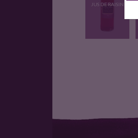
JUS DE RAISIN
Pur Jus de Raisin,
sans…