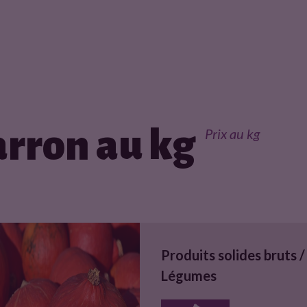
rron au kg
Prix au kg
Produits solides bruts /
Légumes