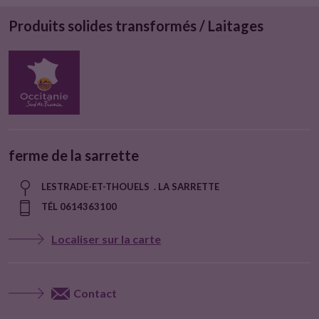
Produits solides transformés / Laitages
ferme de la sarrette
LESTRADE-ET-THOUELS . LA SARRETTE
TÉL 0614363100
Localiser sur la carte
Contact