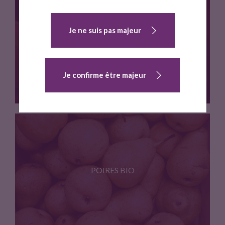
Pomme bio petit calibre
Je ne suis pas majeur
POMME BIO CALIBRE MOYEN
Je confirme être majeur
Pomme bio, Tarn, calibre moyen
POIRES BIO