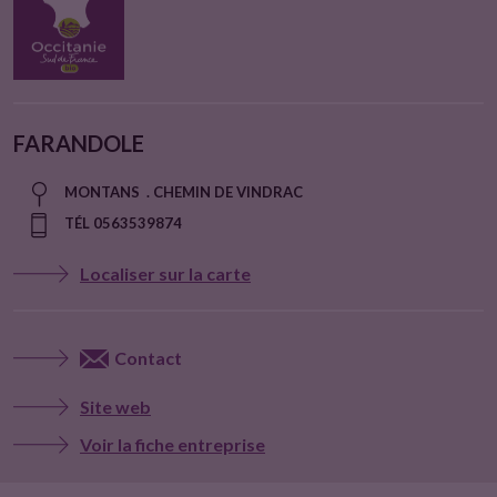
FARANDOLE
MONTANS . CHEMIN DE VINDRAC
TÉL 0563539874
Localiser sur la carte
Contact
Site web
Voir la fiche entreprise