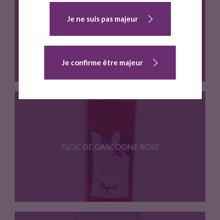
Pur Jus de Raisin, sans…
Je ne suis pas majeur
FLOC DE GASCOGNE BLANC
Je confirme être majeur
Chez nous, en Gascogne, "Floc"…
FLOC DE GASCOGNE ROSE