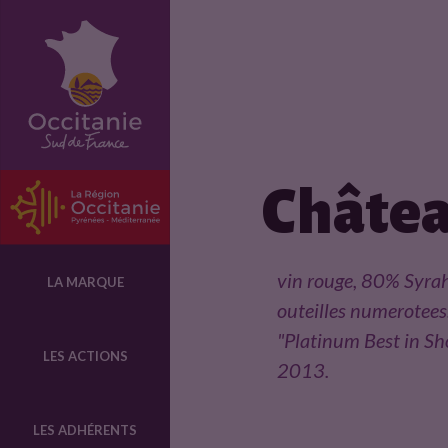
F
i
c
Châtea
h
e
vin rouge, 80% Syra
LA MARQUE
outeilles numerotees.
p
"Platinum Best in S
LES ACTIONS
2013.
r
LES ADHÉRENTS