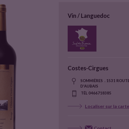
Vin / Languedoc
Costes-Cirgues
SOMMIÈRES . 1531 ROUT
D'AUBAIS
TÉL 0466718385
Localiser sur la cart
Contact