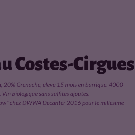
u Costes-Cirgues
h, 20% Grenache, eleve 15 mois en barrique. 4000
 Vin biologique sans sulfites ajoutes.
how" chez DWWA Decanter 2016 pour le millesime