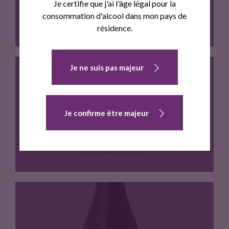
Je certifie que j'ai l'âge légal pour la
consommation d'alcool dans mon pays de
résidence.
Je ne suis pas majeur
Cépage
Je confirme être majeur
LE VENT SE LÈVE
Cépage