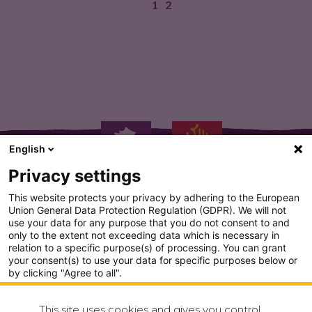
1
2
Du haut de ses 442…
English
Privacy settings
This website protects your privacy by adhering to the European
Union General Data Protection Regulation (GDPR). We will not
use your data for any purpose that you do not consent to and
only to the extent not exceeding data which is necessary in
PLAN DU SITE
relation to a specific purpose(s) of processing. You can grant
your consent(s) to use your data for specific purposes below or
CONDITION GENERALE D'UTILISATION
by clicking "Agree to all".
Analytics
POLITIQUE DE CONFIDENTIALITÉ
This site uses cookies and gives you control