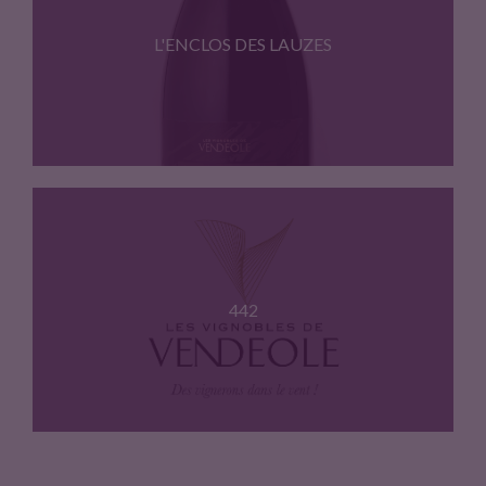
L'ENCLOS DES LAUZES
Cepages : Syrah, grenache. Belle…
442