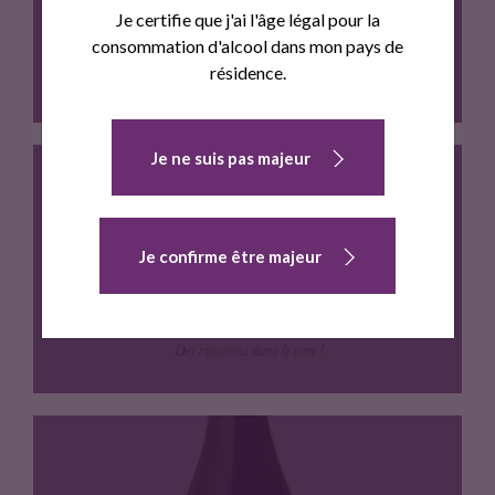
Je certifie que j'ai l'âge légal pour la
consommation d'alcool dans mon pays de
résidence.
Je ne suis pas majeur
Cépage
Je confirme être majeur
LE VENT SE LÈVE
Cépage