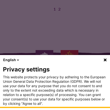
1
2
CEPAGES : Syrah, Grenache Noir,…
English
Privacy settings
This website protects your privacy by adhering to the European
Union General Data Protection Regulation (GDPR). We will not
use your data for any purpose that you do not consent to and
only to the extent not exceeding data which is necessary in
PLAN DU SITE
relation to a specific purpose(s) of processing. You can grant
your consent(s) to use your data for specific purposes below or
CONDITION GENERALE D'UTILISATION
by clicking "Agree to all".