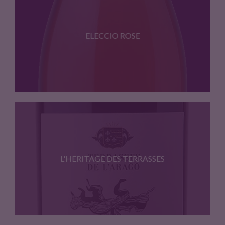
CEPAGES: Grenache Blanc – Roussanne…
ELECCIO ROSE
CEPAGES: Syrah – Grenache Noir…
L'HERITAGE DES TERRASSES