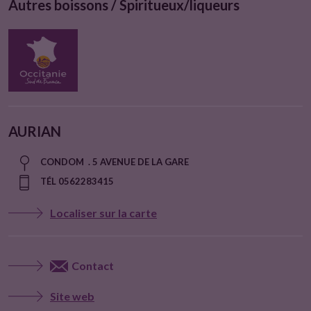
Autres boissons / Spiritueux/liqueurs
AURIAN
CONDOM . 5 AVENUE DE LA GARE
TÉL 0562283415
Localiser sur la carte
Contact
Site web