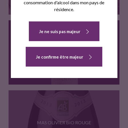
consommation d'alcool dans mon pays de
résidence.
Je ne suis pas majeur
Couleur rose pale. Notes intenses…
MAS OLIVIER GRANDE RESERVE ROUGE
Je confirme être majeur
Produit icone de notre cave.…
MAS OLIVIER BIO ROUGE