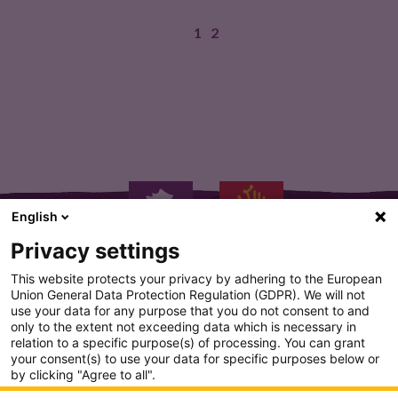
1
2
West Coast IPA (6% ABV)…
English
Privacy settings
This website protects your privacy by adhering to the European
Union General Data Protection Regulation (GDPR). We will not
use your data for any purpose that you do not consent to and
only to the extent not exceeding data which is necessary in
PLAN DU SITE
relation to a specific purpose(s) of processing. You can grant
your consent(s) to use your data for specific purposes below or
CONDITION GENERALE D'UTILISATION
by clicking "Agree to all".