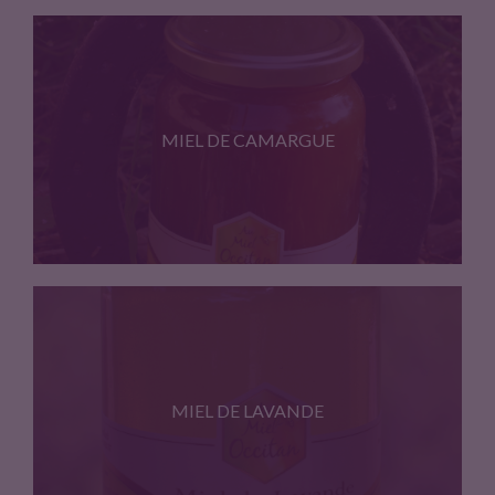
Miel de Chataignier produit entre…
MIEL DE CAMARGUE
Produit en Camargue au pied…
MIEL DE LAVANDE