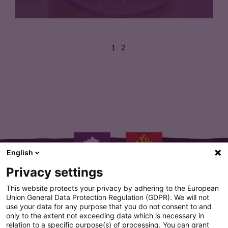
1
2
Arome délicat, long en bouche,…
English
Privacy settings
This website protects your privacy by adhering to the European
Union General Data Protection Regulation (GDPR). We will not
use your data for any purpose that you do not consent to and
only to the extent not exceeding data which is necessary in
PLAN DU SITE
relation to a specific purpose(s) of processing. You can grant