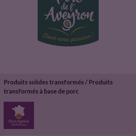
u
i
t
Produits solides transformés / Produits
transformés à base de porc