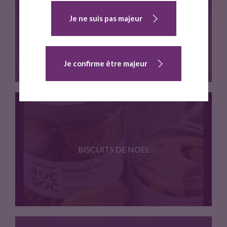
Je ne suis pas majeur
BISCUITS COOKIES
Je confirme être majeur
A offrir ou a s'offrir…
BISCUITS DE NOEL