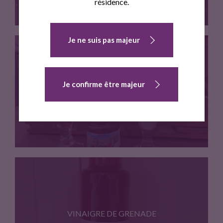
résidence.
Je ne suis pas majeur
Gelee de grenade BIO recette…
Je confirme être majeur
COULIS DE GRENADE
Coulis de grenade BIO recette…
VINAIGRE DE GRENADE