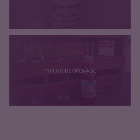
Vinaigre de grenade BIO 100%…
PUR JUS DE GRENADE
Pur jus de grenade BIO…