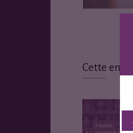
Cette entr
TISANE
BALLONNEMEN