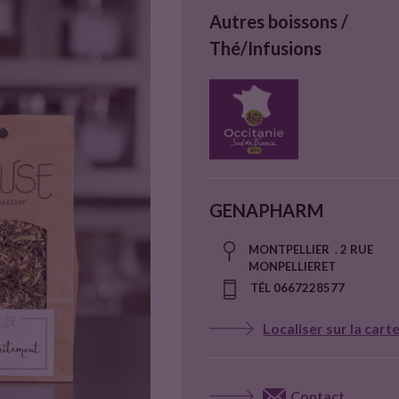
Autres boissons /
Thé/Infusions
GENAPHARM
MONTPELLIER . 2 RUE
MONPELLIERET
TÉL 0667228577
Localiser sur la cart
Contact