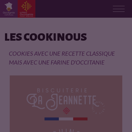
F
i
LES COOKINOUS
c
COOKIES AVEC UNE RECETTE CLASSIQUE
h
MAIS AVEC UNE FARINE D'OCCITANIE
e
p
r
o
d