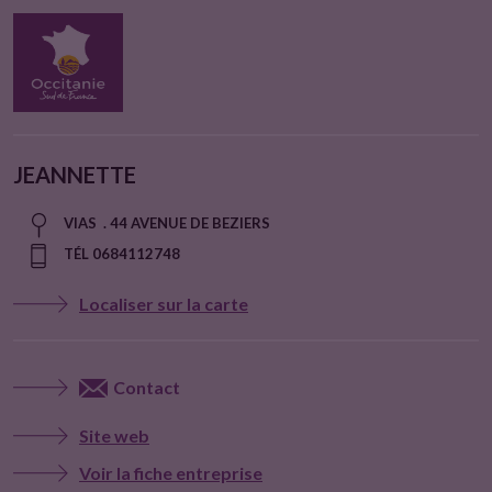
JEANNETTE
VIAS . 44 AVENUE DE BEZIERS
TÉL 0684112748
Localiser sur la carte
Contact
Site web
Voir la fiche entreprise