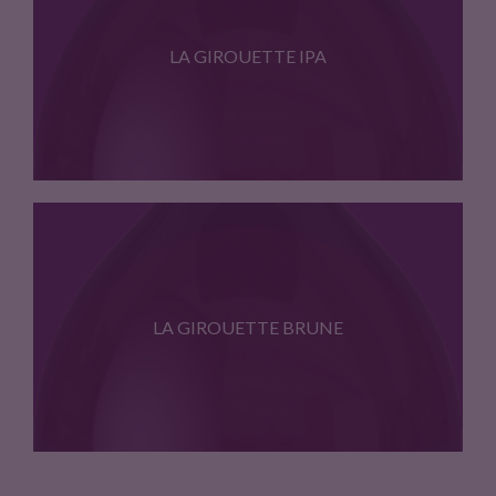
Bière Bio et artisanale. Belle…
LA GIROUETTE IPA
Voici une Americain Pale Ale…
LA GIROUETTE BRUNE