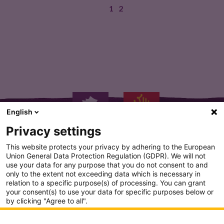
1
2
Belle robe noire intense. Elle…
English
Privacy settings
This website protects your privacy by adhering to the European
Union General Data Protection Regulation (GDPR). We will not
use your data for any purpose that you do not consent to and
only to the extent not exceeding data which is necessary in
PLAN DU SITE
relation to a specific purpose(s) of processing. You can grant
your consent(s) to use your data for specific purposes below or
CONDITION GENERALE D'UTILISATION
by clicking "Agree to all".
Analytics
POLITIQUE DE CONFIDENTIALITÉ