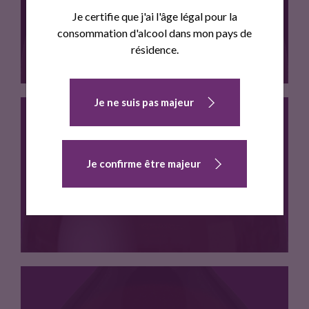
LA GIROUETTE BLONDE
Je certifie que j'ai l'âge légal pour la
consommation d'alcool dans mon pays de
résidence.
Je ne suis pas majeur
Bière bio et artisanale ,…
Je confirme être majeur
LA GIROUETTE TRIPLE