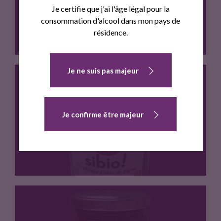
Je certifie que j'ai l'âge légal pour la
consommation d'alcool dans mon pays de
résidence.
Je ne suis pas majeur
PRODUCTEURS ARTISANS Sibio! Confiture Extra…
Je confirme être majeur
CONFITURE EXTRA DE FIGUE BIO
PRODUCTEURS ARTISANS Sibio! Confiture Extra…