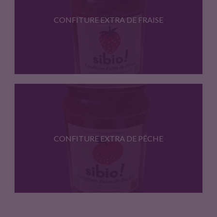
CONFITURE EXTRA DE FRAISE
PRODUCTEURS ARTISANS Sibio! Confiture Extra…
CONFITURE EXTRA DE PÊCHE