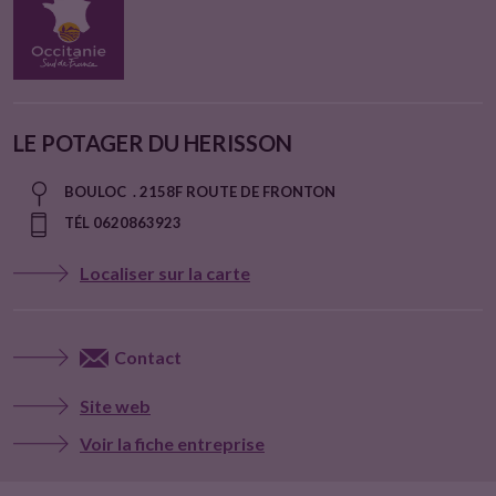
LE POTAGER DU HERISSON
BOULOC . 2158F ROUTE DE FRONTON
TÉL 0620863923
Localiser sur la carte
Contact
Site web
Voir la fiche entreprise