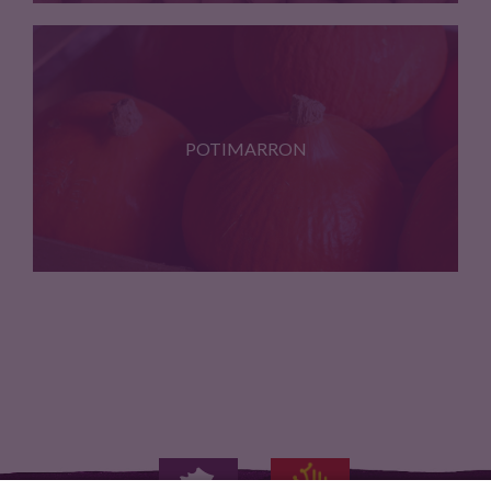
Pomme de terre de production…
POTIMARRON
Courge de production ultra locale