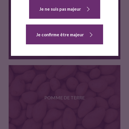
Je ne suis pas majeur
Fruit en production ultra locale
TOMATE CERISE
Je confirme être majeur
Tomates cerise de production ultra…
POMME DE TERRE