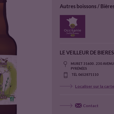
Autres boissons / Bière
LE VEILLEUR DE BIERE
MURET 31600 . 230 AVENU
PYRÉNÉES
TÉL 0652871110
Localiser sur la cart
Contact