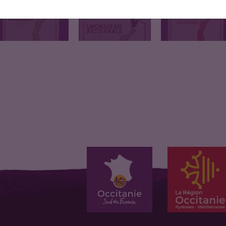
Boisson gazeuse à
Boisson gazeuse à
Boisson gazeuse à
base d’arôme…
base d'arôme…
base d'arôme…