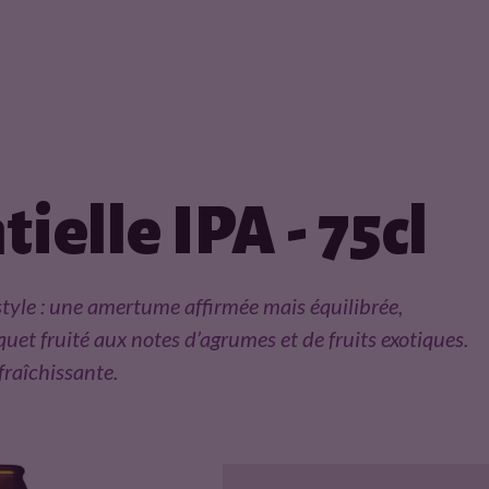
tielle IPA - 75cl
style : une amertume affirmée mais équilibrée,
et fruité aux notes d’agrumes et de fruits exotiques.
afraîchissante.