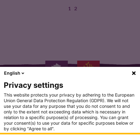
1
2
Une texture onctueuse surmontant une…
English
Privacy settings
This website protects your privacy by adhering to the European
Union General Data Protection Regulation (GDPR). We will not
use your data for any purpose that you do not consent to and
only to the extent not exceeding data which is necessary in
PLAN DU SITE
relation to a specific purpose(s) of processing. You can grant
your consent(s) to use your data for specific purposes below or
CONDITION GENERALE D'UTILISATION
by clicking "Agree to all".
Analytics
POLITIQUE DE CONFIDENTIALITÉ