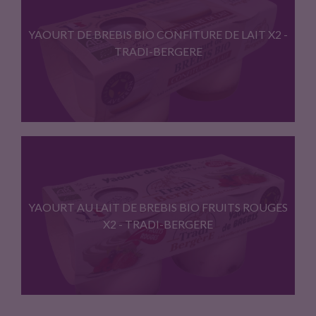
Un yaourt nature au lait…
YAOURT DE BREBIS BIO CONFITURE DE LAIT X2 -
TRADI-BERGERE
Un yaourt onctueux sur lit…
YAOURT AU LAIT DE BREBIS BIO FRUITS ROUGES
X2 - TRADI-BERGERE