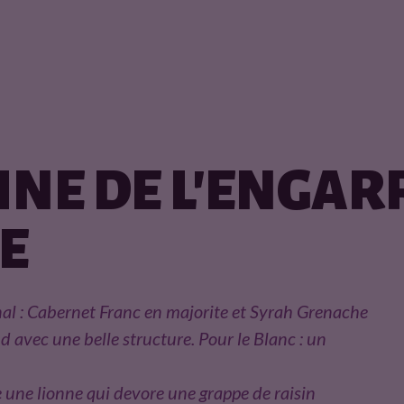
NE DE L'ENGAR
E
al : Cabernet Franc en majorite et Syrah Grenache
 avec une belle structure. Pour le Blanc : un
e une lionne qui devore une grappe de raisin