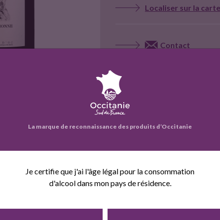
Localiser sur la cart
Contact
Site web
Voir la fiche entrepr
La marque de reconnaissance des produits d’Occitanie
eprise propose également :
Je certifie que j'ai l'âge légal pour la consommation
d'alcool dans mon pays de résidence.