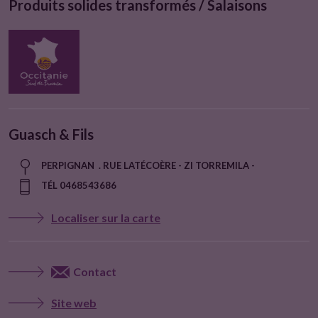
Produits solides transformés / Salaisons
Guasch & Fils
PERPIGNAN . RUE LATÉCOÈRE - ZI TORREMILA -
TÉL 0468543686
Localiser sur la carte
Contact
Site web