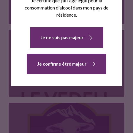
Je certifie que j'ai l'âge légal pour la
consommation d'alcool dans mon pays de
résidence.
Je ne suis pas majeur
Veau local issu de l'élevage…
VEAU "VEDELL DES PYRÉNÉES CATALANES" IGP
Je confirme être majeur
veau IGP des montagnes pyrénéennes