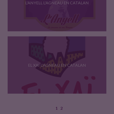
L'ANYELL L'AGNEAU EN CATALAN
l'Anyell, l'agneau en catalan, est…
EL XAI L'AGNEAU EN CATALAN
1
2