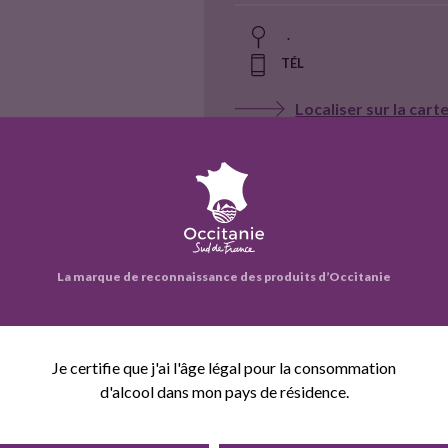
.
TÉL
Localiser sur la cart
Contact
Voir la fiche entrepr
La marque de reconnaissance des produits d’Occitanie
Je certifie que j'ai l'âge légal pour la consommation
d'alcool dans mon pays de résidence.