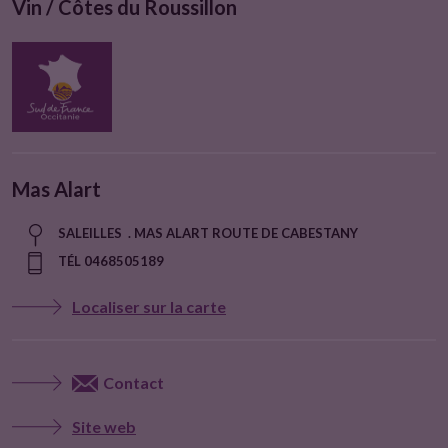
Vin / Côtes du Roussillon
Mas Alart
SALEILLES . MAS ALART ROUTE DE CABESTANY
TÉL 0468505189
Localiser sur la carte
Contact
Site web