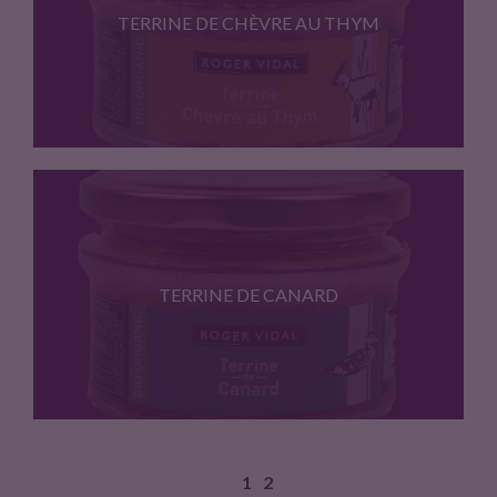
TERRINE DE CHÈVRE AU THYM
Terrine à base de viande…
TERRINE DE CANARD
1
2