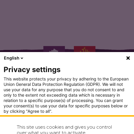
Terrine à base de viande…
English
Privacy settings
This website protects your privacy by adhering to the European
Union General Data Protection Regulation (GDPR). We will not
use your data for any purpose that you do not consent to and
only to the extent not exceeding data which is necessary in
PLAN DU SITE
relation to a specific purpose(s) of processing. You can grant
your consent(s) to use your data for specific purposes below or
CONDITION GENERALE D'UTILISATION
by clicking "Agree to all".
Analytics
POLITIQUE DE CONFIDENTIALITÉ
This site uses cookies and gives you control
Show detailed settings
over what you want to activate