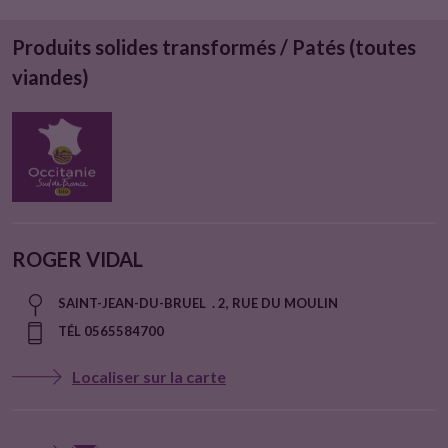
Produits solides transformés / Patés (toutes
viandes)
ROGER VIDAL
SAINT-JEAN-DU-BRUEL . 2, RUE DU MOULIN
TÉL 0565584700
Localiser sur la carte