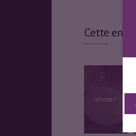
Cette entr
SÉGURET