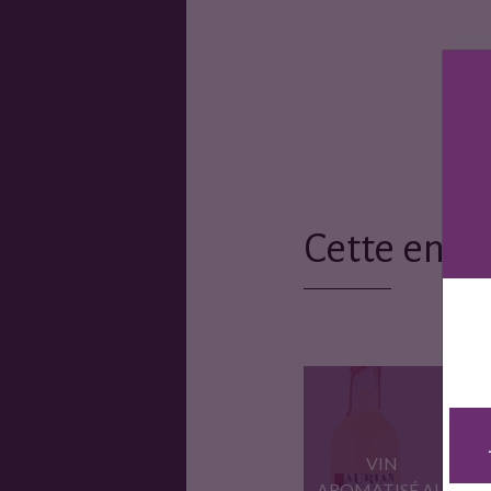
Cette entr
VIN
AROMATISÉ AU