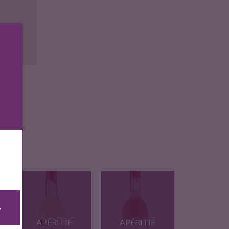
ise
APÉRITIF
APÉRITIF
E