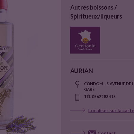
Autres boissons /
Spiritueux/liqueurs
AURIAN
CONDOM . 5 AVENUE DE 
GARE
TÉL 0562283415
Localiser sur la cart
Contact