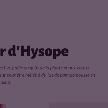
r d'Hysope
estive fidèle au goût de la plante et aux vertus
queur peut être mêlée à du jus de pamplemousse en
hacun.