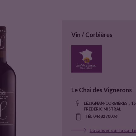
Vin / Corbières
Le Chai des Vignerons
LÉZIGNAN-CORBIÈRES . 15
FREDERIC MISTRAL
TÉL 0468270036
Localiser sur la cart