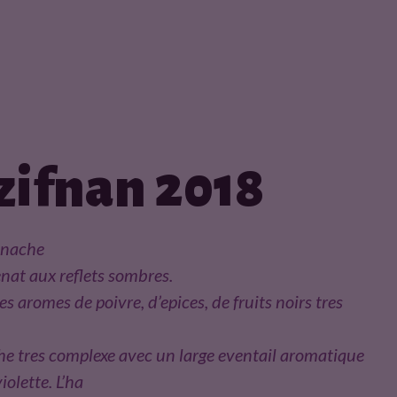
ezifnan 2018
enache
nat aux reflets sombres.
s aromes de poivre, d’epices, de fruits noirs tres
 tres complexe avec un large eventail aromatique
violette. L’ha