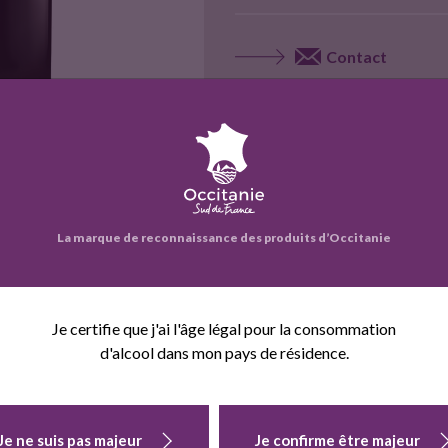
Contact
Site web
Voir la fiche entrepr
La marque de reconnaissance des produits d’Occitanie
eprise propose également :
Je certifie que j'ai l'âge légal pour la consommation
d'alcool dans mon pays de résidence.
Je ne suis pas majeur
Je confirme être majeur